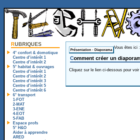
RUBRIQUES
Vous êtes ici 
Présentation - Diaporama
4° confort & domotique
Centre d’intérêt 1
Comment créer un diapora
Centre d’intérêt 2
5° habitat & ouvrages
Cliquez sur le lien ci-dessous pour voi
Centre d’intérêt 1
Centre d’intérêt 2
Centre d’intérêt 3
Centre d’intérêt 5
Centre d’intérêt 6
6° transport
1-FOT
2-MAT
3-ENE
4-EOT
5-FAB
Espace profs
5° H&O
Aider à apprendre
ARED