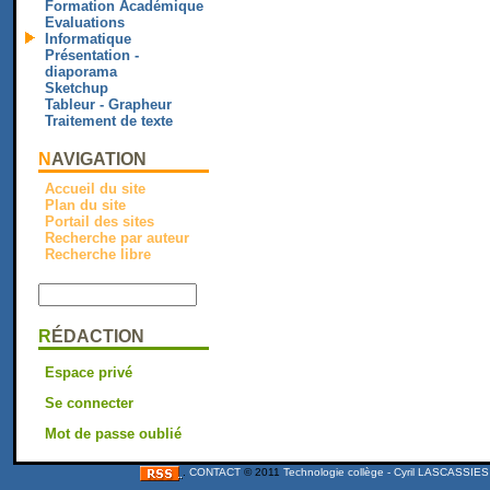
Formation Académique
Evaluations
Informatique
Présentation -
diaporama
Sketchup
Tableur - Grapheur
Traitement de texte
NAVIGATION
Accueil du site
Plan du site
Portail des sites
Recherche par auteur
Recherche libre
RÉDACTION
Espace privé
Se connecter
Mot de passe oublié
.
CONTACT
© 2011
Technologie collège - Cyril LASCASSIES